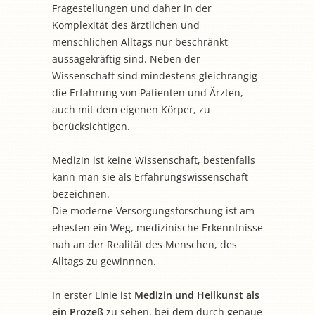
Fragestellungen und daher in der
Komplexität des ärztlichen und
menschlichen Alltags nur beschränkt
aussagekräftig sind. Neben der
Wissenschaft sind mindestens gleichrangig
die Erfahrung von Patienten und Ärzten,
auch mit dem eigenen Körper, zu
berücksichtigen.
Medizin ist keine Wissenschaft, bestenfalls
kann man sie als Erfahrungswissenschaft
bezeichnen.
Die moderne Versorgungsforschung ist am
ehesten ein Weg, medizinische Erkenntnisse
nah an der Realität des Menschen, des
Alltags zu gewinnnen.
In erster Linie ist
Medizin und Heilkunst als
ein Prozeß
zu sehen, bei dem durch genaue