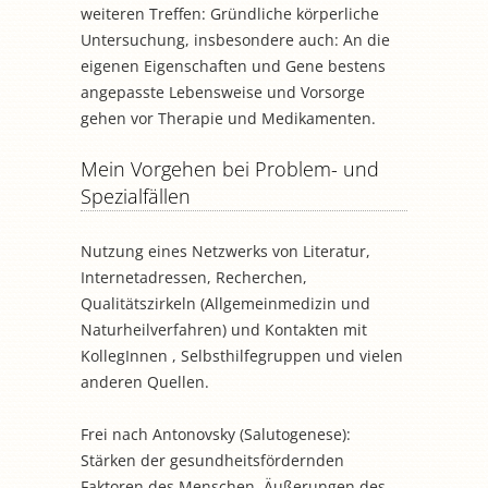
weiteren Treffen: Gründliche körperliche
Untersuchung, insbesondere auch: An die
eigenen Eigenschaften und Gene bestens
angepasste Lebensweise und Vorsorge
gehen vor Therapie und Medikamenten.
Mein Vorgehen bei Problem- und
Spezialfällen
Nutzung eines Netzwerks von Literatur,
Internetadressen, Recherchen,
Qualitätszirkeln (Allgemeinmedizin und
Naturheilverfahren) und Kontakten mit
KollegInnen , Selbsthilfegruppen und vielen
anderen Quellen.
Frei nach Antonovsky (Salutogenese):
Stärken der gesundheitsfördernden
Faktoren des Menschen. Äußerungen des